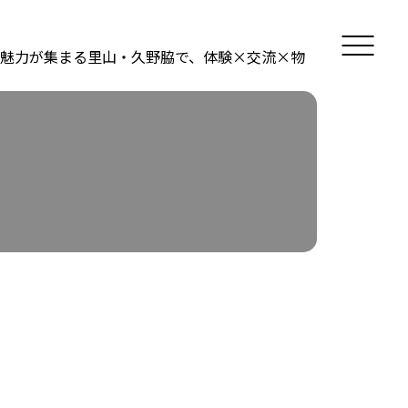
魅力が集まる里山・久野脇で、体験×交流×物