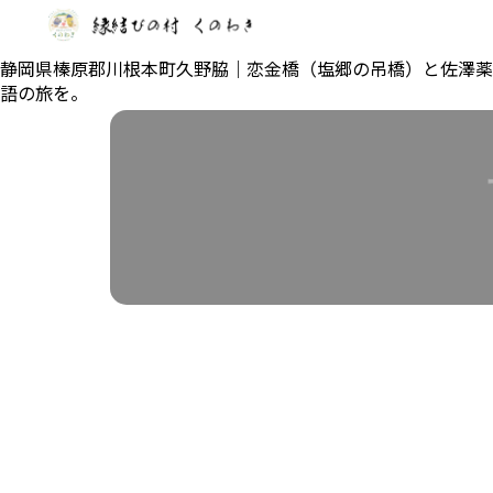
静岡県榛原郡川根本町久野脇｜恋金橋（塩郷の吊橋）と佐澤薬
語の旅を。