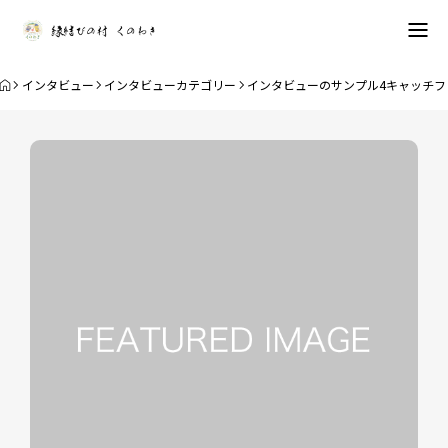
アバウト
インタビュー
インタビューカテゴリー
インタビューのサンプル4キャッチフ
ブログ
お知らせ
特集
インタビュー
設定方法を見る
お電話
お問い合わせ
GoogleMap