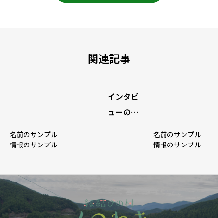
関連記事
インタビ
ューのサ
ンプル1
名前のサンプル
名前のサンプル
キャッチ
情報のサンプル
情報のサンプル
フレーズ
が表示さ
れます